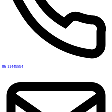
06-11449894