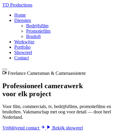
TD
Productions
Home
Diensten
Bedrijfsfilm
Promotiefilm
Bruiloft
Werkwijze
Portfolio
Showreel
Contact
Freelance Cameraman & Cameraassistent
Professioneel
camerawerk
voor elk project
Voor film, commercials, tv, bedrijfsfilms, promotiefilms en
bruiloften. Vakmanschap met oog voor detail — door heel
Nederland.
Vrijblijvend contact
Bekijk showreel