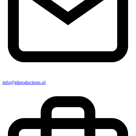
info@tdproductions.nl