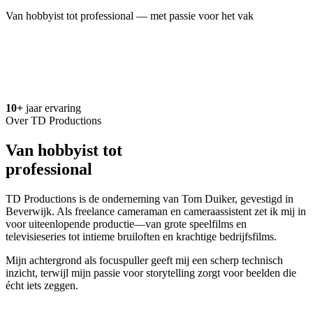
Van hobbyist tot professional — met passie voor het vak
Bekijk werkwijze →
10+
jaar ervaring
Over TD Productions
Van hobbyist tot
professional
TD Productions is de onderneming van Tom Duiker, gevestigd in
Beverwijk. Als freelance cameraman en cameraassistent zet ik mij in
voor uiteenlopende productie—van grote speelfilms en
televisieseries tot intieme bruiloften en krachtige bedrijfsfilms.
Mijn achtergrond als focuspuller geeft mij een scherp technisch
inzicht, terwijl mijn passie voor storytelling zorgt voor beelden die
écht iets zeggen.